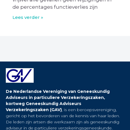
de percentages functieverlies zijn
Lees verder »
De Nederlandse Vereniging van Geneeskundig
Adviseurs in particuliere Verzekeringszaken,
kortweg Geneeskundig Adviseurs
Verzekeringszaken (GAV)
, is een beroepsvereniging,
gericht op het bevorderen van de kennis van haar leden.
De leden zijn artsen die werkzaam zijn als geneeskundig
adviseur in de particuliere verzekeringsgeneeskunde.