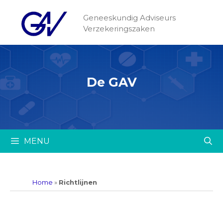
Geneeskundig Adviseurs
Verzekeringszaken
De GAV
MENU
Home
»
Richtlijnen