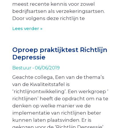
meest recente kennis voor zowel
bedrijfsartsen als verzekeringsartsen.
Door volgens deze richtlijn te
Lees verder »
Oproep praktijktest Richtlijn
Depressie
Bestuur
06/06/2019
Geachte collega, Een van de thema’s
van de Kwaliteitstafel is
‘richtlijnontwikkeling’. Een werkgroep ‘
richtlijnen’ heeft de opdracht om na te
denken op welke manier we de
implementatie van richtlijnen beter
kunnen laten plaatsvinden. Er is
gekozen voor de ‘Richtlijn Depressie’