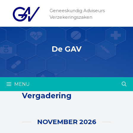
Geneeskundig Adviseurs
Verzekeringszaken
De GAV
MENU
Vergadering
NOVEMBER 2026