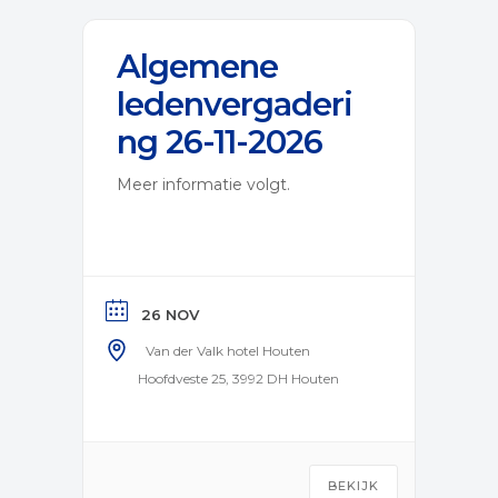
Algemene
ledenvergaderi
ng 26-11-2026
Meer informatie volgt.
26 NOV
Van der Valk hotel Houten
Hoofdveste 25, 3992 DH Houten
BEKIJK