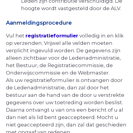
Leden zijn contributie verschuldigd. De
hoogte wordt vastgesteld door de ALV.
Aanmeldingsprocedure
Vul het
registratieformulier
volledig in en klik
op verzenden. Vrijwel alle velden moeten
verplicht ingevuld worden. De gegevens zijn
alleen zichtbaar voor de Ledenadministratie,
het Bestuur, de Registratiecommissie, de
Onderwijscommissie en de Webmaster.
Als uw registratieformulier is ontvangen door
de Ledenadministratie, dan zal door het
bestuur aan de hand van de door u verstrekte
gegevens over uw toetreding worden beslist.
Daarna ontvangt u van ons een bericht of u al
dan niet als lid bent geaccepteerd. Mocht u
niet geaccepteerd zijn, dan zal dat geschieden
met opgaaf van redenen.