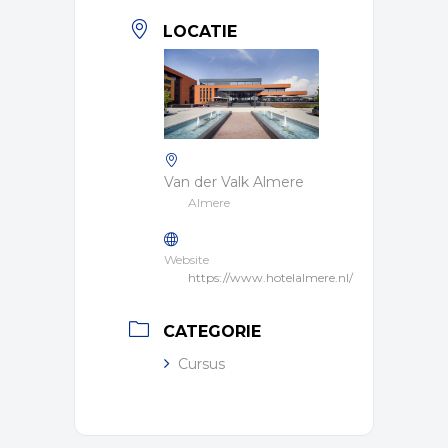
LOCATIE
Van der Valk Almere
Almere
Website
https://www.hotelalmere.nl/
CATEGORIE
Cursus