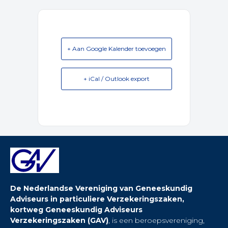
+ Aan Google Kalender toevoegen
+ iCal / Outlook export
De Nederlandse Vereniging van Geneeskundig
Adviseurs in particuliere Verzekeringszaken,
kortweg Geneeskundig Adviseurs
Verzekeringszaken (GAV)
, is een beroepsvereniging,