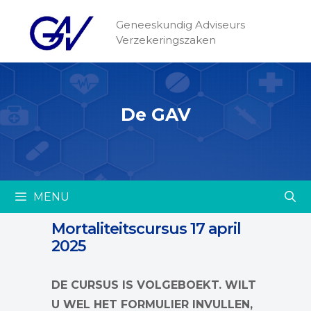
Geneeskundig Adviseurs
Verzekeringszaken
De GAV
MENU
Mortaliteitscursus 17 april
2025
DE CURSUS IS VOLGEBOEKT. WILT
U WEL HET FORMULIER INVULLEN,