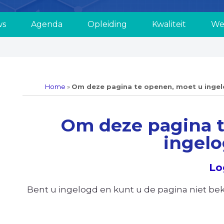
ws
Agenda
Opleiding
Kwaliteit
We
Home
»
Om deze pagina te openen, moet u ingel
Om deze pagina t
ingelo
Lo
Bent u ingelogd en kunt u de pagina niet b