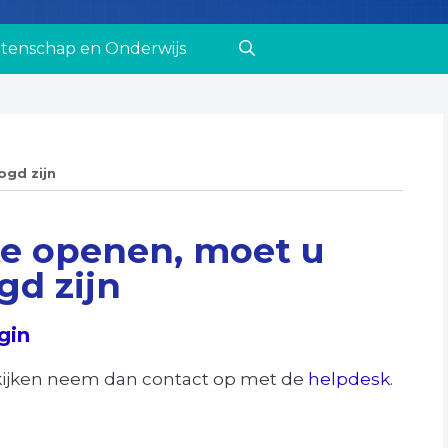
tenschap en Onderwijs
ogd zijn
e openen, moet u
gd zijn
gin
ekijken neem dan contact op met de
helpdesk
.