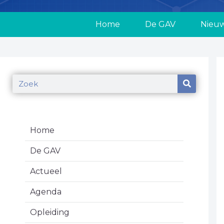
Home
De GAV
Nieu
Home
De GAV
Actueel
Agenda
Opleiding