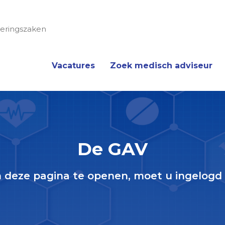
eringszaken
Vacatures
Zoek medisch adviseur
De GAV
deze pagina te openen, moet u ingelogd 