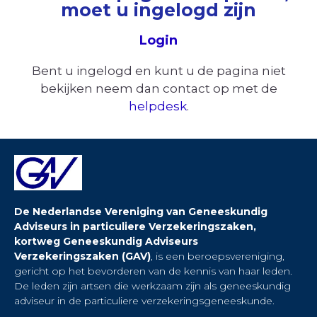
moet u ingelogd zijn
Login
Bent u ingelogd en kunt u de pagina niet
bekijken neem dan contact op met de
helpdesk
.
De Nederlandse Vereniging van Geneeskundig
Adviseurs in particuliere Verzekeringszaken,
kortweg Geneeskundig Adviseurs
Verzekeringszaken (GAV)
, is een beroepsvereniging,
gericht op het bevorderen van de kennis van haar leden.
De leden zijn artsen die werkzaam zijn als geneeskundig
adviseur in de particuliere verzekeringsgeneeskunde.