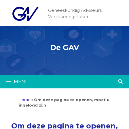
Geneeskundig Adviseurs
Verzekeringszaken
De GAV
MENU
Home
»
Om deze pagina te openen, moet u
ingelogd zijn
Om deze pagina te openen,