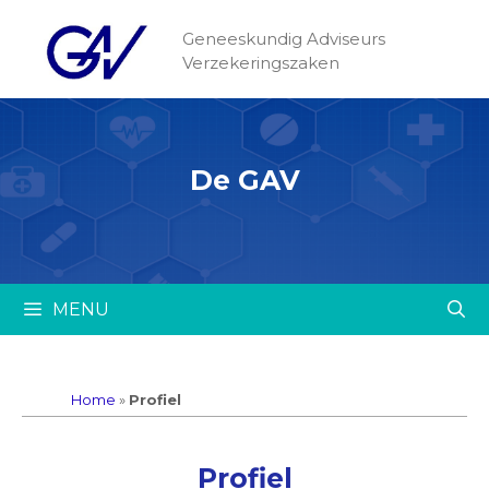
Geneeskundig Adviseurs
Verzekeringszaken
De GAV
MENU
Home
»
Profiel
Profiel