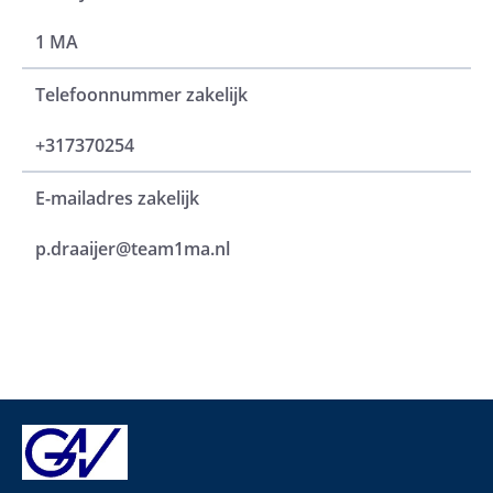
1 MA
Telefoonnummer zakelijk
+317370254
E-mailadres zakelijk
p.draaijer@team1ma.nl