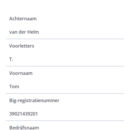
Achternaam
van der Helm
Voorletters
T.
Voornaam
Tom
Big-registratienummer
39021439201
Bedrijfsnaam