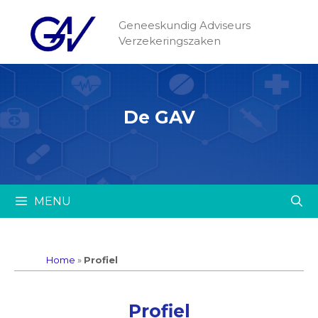
Geneeskundig Adviseurs
Verzekeringszaken
De GAV
MENU
Home
»
Profiel
Profiel