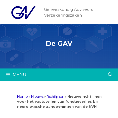
Geneeskundig Adviseurs
Verzekeringszaken
De GAV
MENU
Home
»
Nieuws
»
Richtlijnen
»
Nieuwe richtlijnen
voor het vaststellen van functieverlies bij
neurologische aandoeningen van de NVN