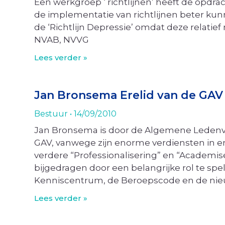
Een werkgroep ‘ richtlijnen’ heeft de opd
de implementatie van richtlijnen beter kunn
de ‘Richtlijn Depressie’ omdat deze relatief n
NVAB, NVVG
Lees verder »
Jan Bronsema Erelid van de GAV
Bestuur
14/09/2010
Jan Bronsema is door de Algemene Ledenve
GAV, vanwege zijn enorme verdiensten in e
verdere “Professionalisering” en “Academis
bijgedragen door een belangrijke rol te sp
Kenniscentrum, de Beroepscode en de nie
Lees verder »