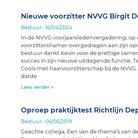
Nieuwe voorzitter NVVG Birgit 
Bestuur
16/04/2024
In de NVVG-voorjaarsledenvergadering, op 4
voorzittershamer overgedragen aan zijn op
bestuur dankt Kevin voor de prettige sa
succes in zijn nieuwe uitdagende functie. Teg
Cools met haarvoorzitterschap bij de NVVG. 
datde
Lees verder »
Oproep praktijktest Richtlijn De
Bestuur
06/06/2019
Geachte collega, Een van de thema’s van de Kw