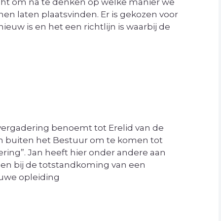
racht om na te denken op welke manier we
en laten plaatsvinden. Er is gekozen voor
ieuw is en het een richtlijn is waarbij de
rgadering benoemt tot Erelid van de
n buiten het Bestuur om te komen tot
ering”. Jan heeft hier onder andere aan
elen bij de totstandkoming van een
uwe opleiding