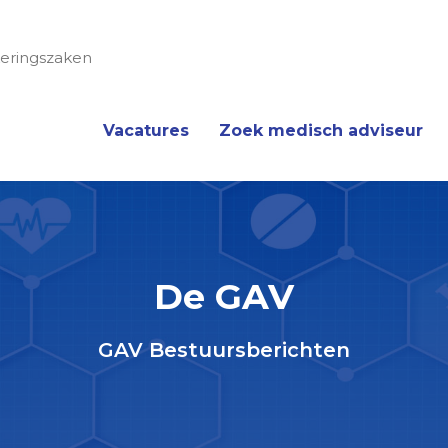
eringszaken
Vacatures
Zoek medisch adviseur
De GAV
GAV Bestuursberichten