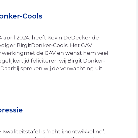
Donker-Cools
 april 2024, heeft Kevin DeDecker de
volger BirgitDonker-Cools. Het GAV
menwerkingmet de GAV en wenst hem veel
elijkertijd feliciteren wij Birgit Donker-
Daarbij spreken wij de verwachting uit
pressie
aliteitstafel is ‘richtlijnontwikkeling’.