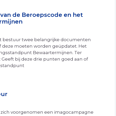
 van de Beroepscode en het
rmijnen
et bestuur twee belangrijke documenten
 of deze moeten worden geüpdatet. Het
ingsstandpunt Bewaartermijnen. Ter
: Geeft bij deze drie punten goed aan of
sstandpunt
eur
ars zich voorgenomen een imagocampagne