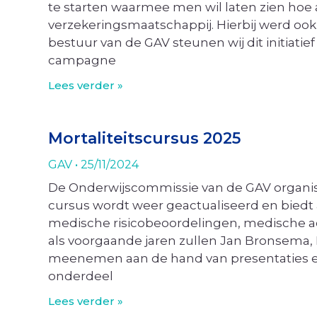
te starten waarmee men wil laten zien hoe a
verzekeringsmaatschappij. Hierbij werd ook
bestuur van de GAV steunen wij dit initiatief
campagne
Lees verder »
Mortaliteitscursus 2025
GAV
25/11/2024
De Onderwijscommissie van de GAV organis
cursus wordt weer geactualiseerd en biedt
medische risicobeoordelingen, medische a
als voorgaande jaren zullen Jan Bronsema
meenemen aan de hand van presentaties en 
onderdeel
Lees verder »