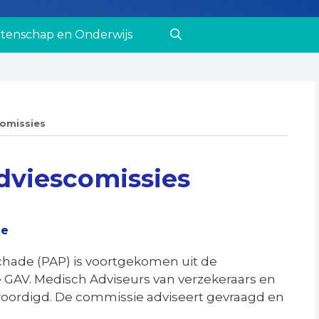
tenschap en Onderwijs
omissies
viescomissies
de
ade (PAP) is voortgekomen uit de
AV. Medisch Adviseurs van verzekeraars en
woordigd. De commissie adviseert gevraagd en