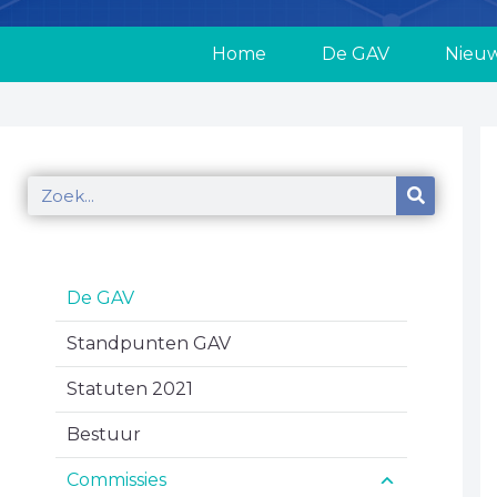
Home
De GAV
Nieu
De GAV
Standpunten GAV
Statuten 2021
Bestuur
Commissies