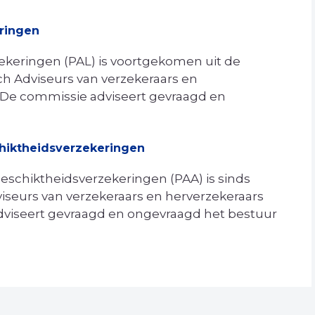
ringen
eringen (PAL) is voortgekomen uit de
h Adviseurs van verzekeraars en
. De commissie adviseert gevraagd en
hiktheidsverzekeringen
chiktheidsverzekeringen (PAA) is sinds
seurs van verzekeraars en herverzekeraars
adviseert gevraagd en ongevraagd het bestuur