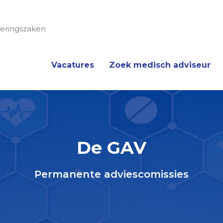
eringszaken
Vacatures
Zoek medisch adviseur
De GAV
Permanente adviescomissies