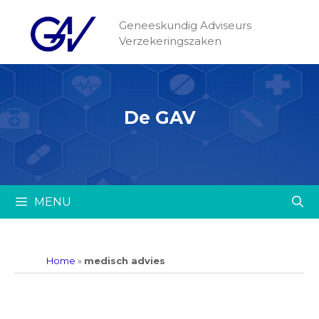
Geneeskundig Adviseurs
Verzekeringszaken
De GAV
MENU
Home
»
medisch advies